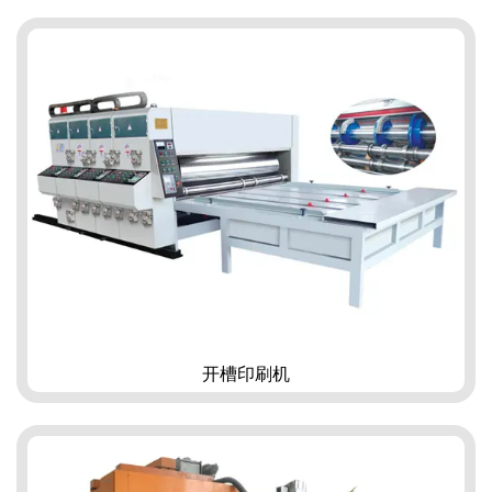
开槽印刷机