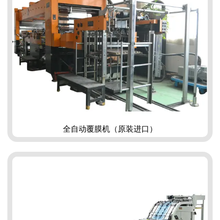
全自动覆膜机（原装进口）