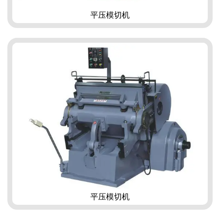
平压模切机
平压模切机