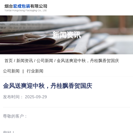
新闻资讯
首页
/
新闻资讯
/
公司新闻
/
金风送爽迎中秋，丹桂飘香贺国庆
公司新闻
行业新闻
|
金风送爽迎中秋，丹桂飘香贺国庆
发布时间： 2025-09-29
尊敬的客户：
您好！