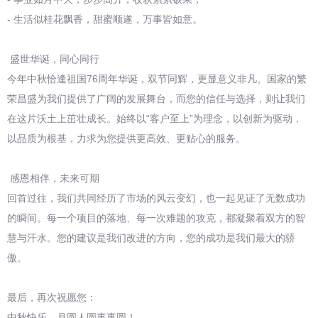
- 生活似桂花飘香，甜蜜顺遂，万事皆如意。
盛世华诞，同心同行
今年中秋恰逢祖国76周年华诞，双节同辉，更显意义非凡。国家的繁
荣昌盛为我们提供了广阔的发展舞台，而您的信任与选择，则让我们
在这片沃土上茁壮成长。始终以“客户至上”为理念，以创新为驱动，
以品质为根基，力求为您提供更高效、更贴心的服务。
感恩相伴，未来可期
回首过往，我们共同经历了市场的风云变幻，也一起见证了无数成功
的瞬间。每一个项目的落地、每一次难题的攻克，都凝聚着双方的智
慧与汗水。您的建议是我们改进的方向，您的成功是我们最大的骄
傲。
最后，再次祝愿您：
中秋快乐，月圆人圆事事圆！