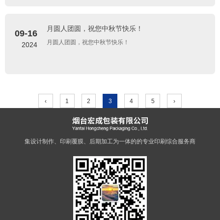
月圆人团圆，祝您中秋节快乐！
09-16
月圆人团圆，祝您中秋节快乐！
2024
‹
1
2
3
4
5
›
专注于
超硬工具制造
，致力于好口碑品质
集设计制作、印刷覆膜、后期加工为一体的的专业印刷综合服务商