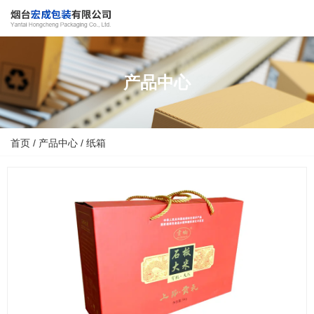
产品中心
首页
/
产品中心
/
纸箱